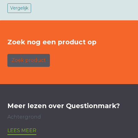
Vergelijk
Zoek nog een product op
Zoek product
Meer lezen over Questionmark?
Achtergrond
LEES MEER