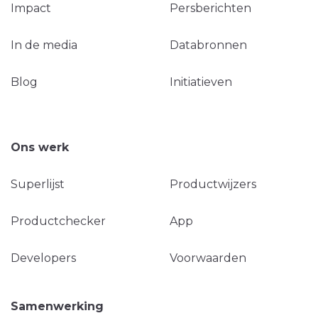
Impact
Persberichten
In de media
Databronnen
Blog
Initiatieven
Ons werk
Superlijst
Productwijzers
Productchecker
App
Developers
Voorwaarden
Samenwerking