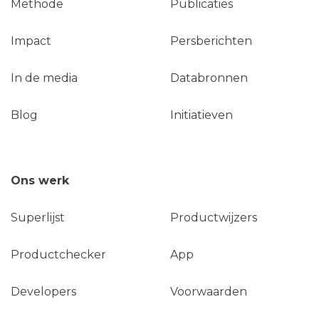
Methode
Publicaties
Impact
Persberichten
In de media
Databronnen
Blog
Initiatieven
Ons werk
Superlijst
Productwijzers
Productchecker
App
Developers
Voorwaarden