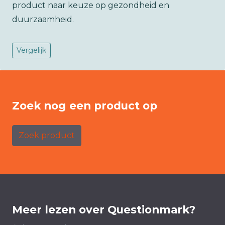
product naar keuze op gezondheid en
duurzaamheid.
Vergelijk
Zoek nog een product op
Zoek product
Meer lezen over Questionmark?