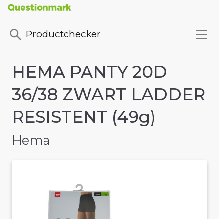
Productchecker
HEMA PANTY 20D
36/38 ZWART LADDER
RESISTENT (49g)
Hema