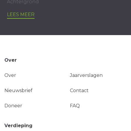
Achtergrond
LEES MEER
Over
Over
Jaarverslagen
Nieuwsbrief
Contact
Doneer
FAQ
Verdieping