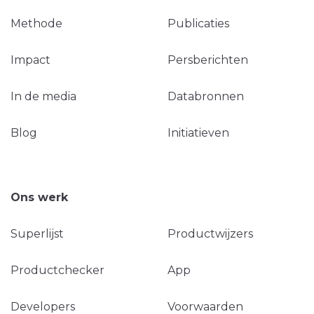
Methode
Publicaties
Impact
Persberichten
In de media
Databronnen
Blog
Initiatieven
Ons werk
Superlijst
Productwijzers
Productchecker
App
Developers
Voorwaarden