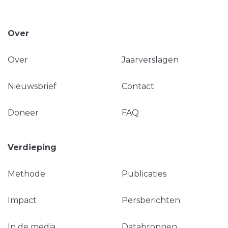
Over
Over
Jaarverslagen
Nieuwsbrief
Contact
Doneer
FAQ
Verdieping
Methode
Publicaties
Impact
Persberichten
In de media
Databronnen