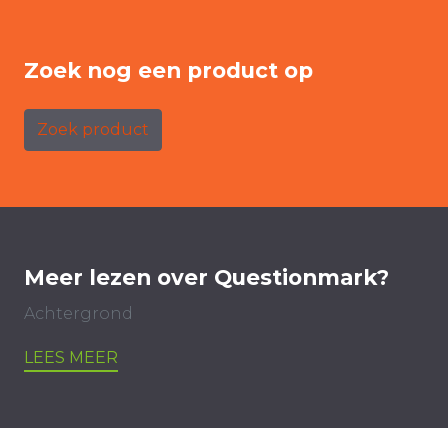
Zoek nog een product op
Zoek product
Meer lezen over Questionmark?
Achtergrond
LEES MEER