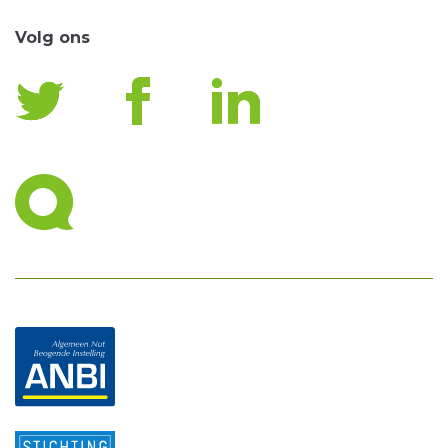
Volg ons