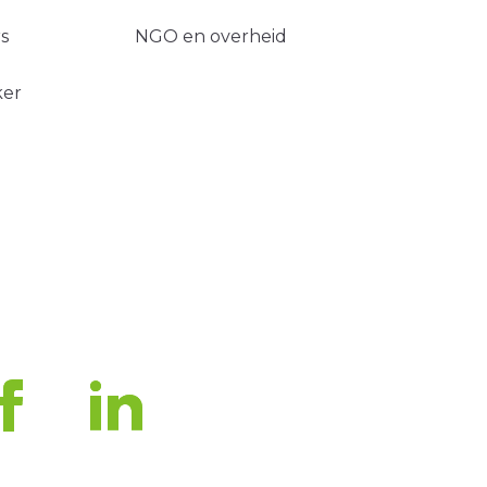
s
NGO en overheid
ker