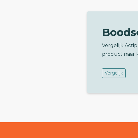
Boods
Vergelijk Acti
product naar 
Vergelijk