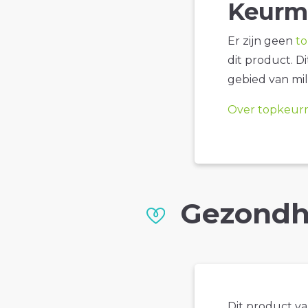
Keurm
Er zijn geen
t
dit product. D
gebied van mil
Over topkeur
Gezondh
Dit product val