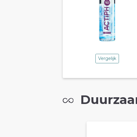
Vergelijk
Duurzaa