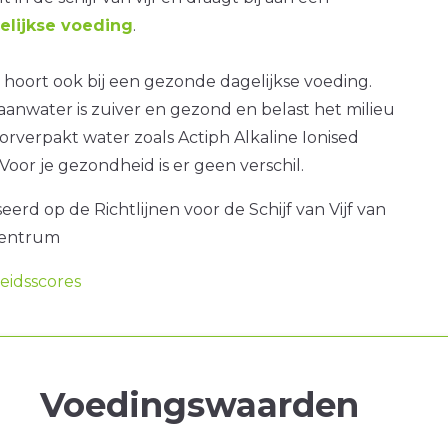
lijkse voeding
.
hoort ook bij een gezonde dagelijkse voeding.
anwater is zuiver en gezond en belast het milieu
rverpakt water zoals Actiph Alkaline Ionised
oor je gezondheid is er geen verschil.
erd op de Richtlijnen voor de Schijf van Vijf van
centrum
idsscores
Voedingswaarden