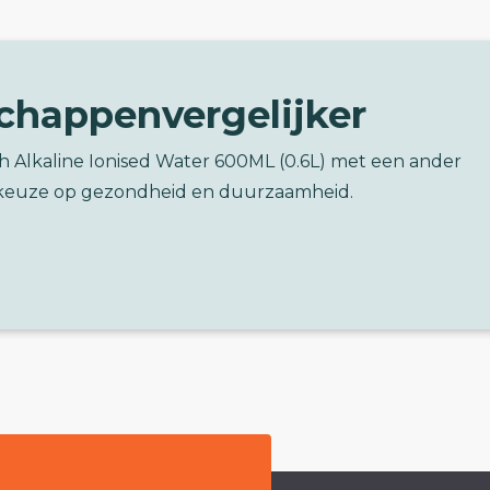
chappenvergelijker
ph Alkaline Ionised Water 600ML (0.6L) met een ander
keuze op gezondheid en duurzaamheid.