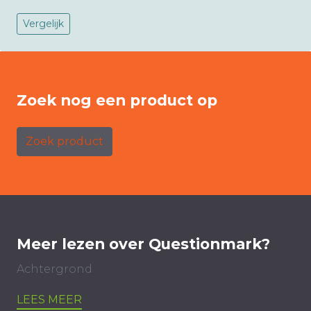
Vergelijk
Zoek nog een product op
Zoek product
Meer lezen over Questionmark?
Achtergrond
LEES MEER