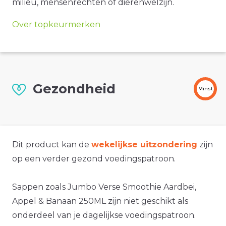
milieu, mensenrechten of dierenwelzijn.
Over topkeurmerken
Gezondheid
Minst
Dit product kan de
wekelijkse uitzondering
zijn
op een verder gezond voedingspatroon.
Sappen zoals Jumbo Verse Smoothie Aardbei,
Appel & Banaan 250ML zijn niet geschikt als
onderdeel van je dagelijkse voedingspatroon.