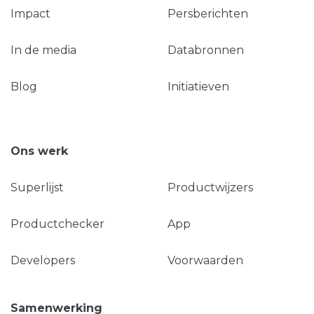
Impact
Persberichten
In de media
Databronnen
Blog
Initiatieven
Ons werk
Superlijst
Productwijzers
Productchecker
App
Developers
Voorwaarden
Samenwerking