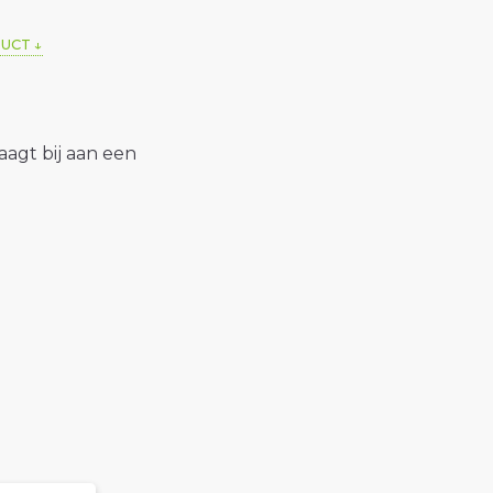
DUCT
raagt bij aan een