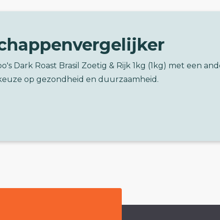
chappenvergelijker
o's Dark Roast Brasil Zoetig & Rijk 1kg (1kg) met een and
keuze op gezondheid en duurzaamheid.