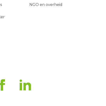
s
NGO en overheid
ker