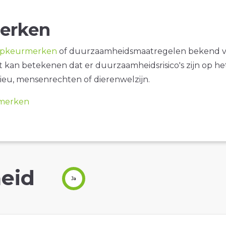
erken
opkeurmerken
of duurzaamheidsmaatregelen bekend 
it kan betekenen dat er duurzaamheidsrisico's zijn op he
ieu, mensenrechten of dierenwelzijn.
merken
eid
Ja