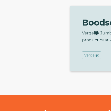
Boods
Vergelijk Jumb
product naar 
Vergelijk