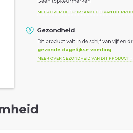
Geen topkeurmerken
MEER OVER DE DUURZAAMHEID VAN DIT PRO
Gezondheid
Dit product valt in de schijf van vijf en d
gezonde dagelijkse voeding
.
MEER OVER GEZONDHEID VAN DIT PRODUCT
mheid