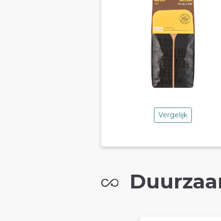
Vergelijk
Duurzaa