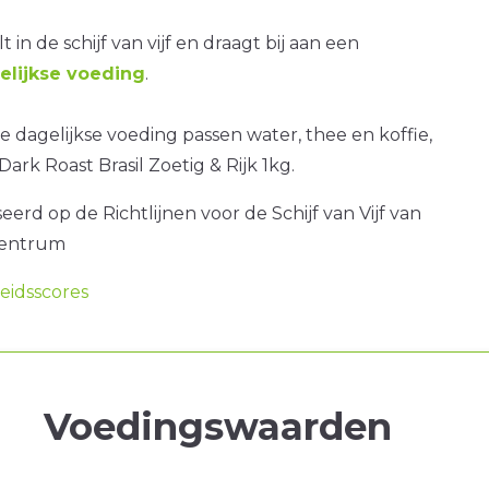
t in de schijf van vijf en draagt bij aan een
lijkse voeding
.
 dagelijkse voeding passen water, thee en koffie,
ark Roast Brasil Zoetig & Rijk 1kg.
erd op de Richtlijnen voor de Schijf van Vijf van
centrum
idsscores
Voedingswaarden