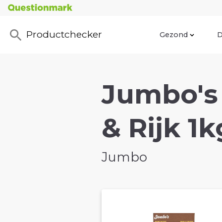
Productchecker
Gezond
D
Jumbo's 
& Rijk 1k
Jumbo