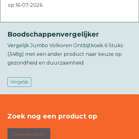
op 16-07-2026.
Boodschappenvergelijker
Vergelijk Jumbo Volkoren Ontbijtkoek 6 Stuks
(348g) met een ander product naar keuze op
gezondheid en duurzaamheid.
Vergelijk
Zoek nog een product op
Zoek product