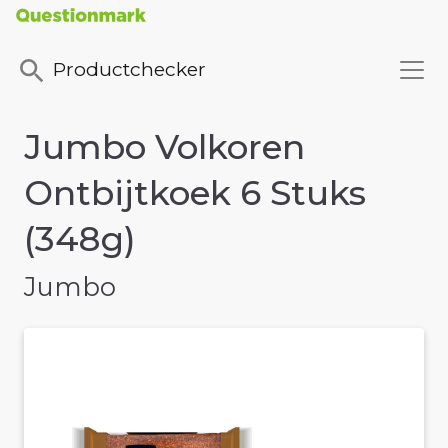
Productchecker
Jumbo Volkoren
Ontbijtkoek 6 Stuks
(348g)
Jumbo