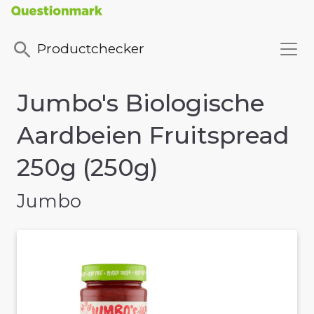
Productchecker
Jumbo's Biologische
Aardbeien Fruitspread
250g (250g)
Jumbo