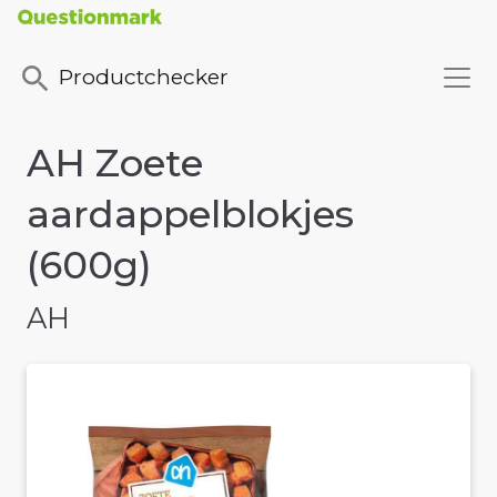
Productchecker
AH Zoete
aardappelblokjes
(600g)
AH