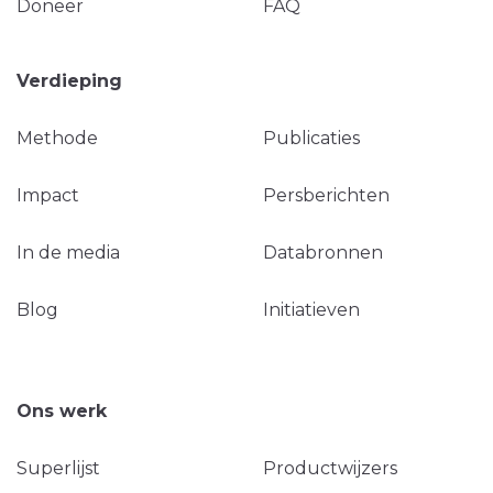
Doneer
FAQ
Verdieping
Methode
Publicaties
Impact
Persberichten
In de media
Databronnen
Blog
Initiatieven
Ons werk
Superlijst
Productwijzers