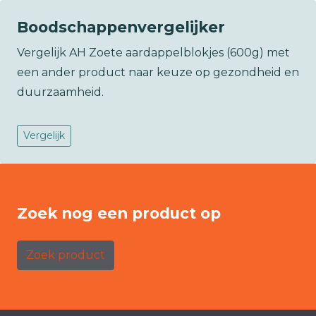
Boodschappenvergelijker
Vergelijk AH Zoete aardappelblokjes (600g) met
een ander product naar keuze op gezondheid en
duurzaamheid.
Vergelijk
Zoek nog een product op
Zoek product