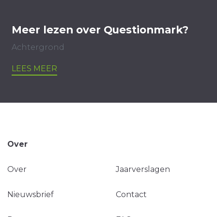
Meer lezen over Questionmark?
Achtergrond
LEES MEER
Over
Over
Jaarverslagen
Nieuwsbrief
Contact