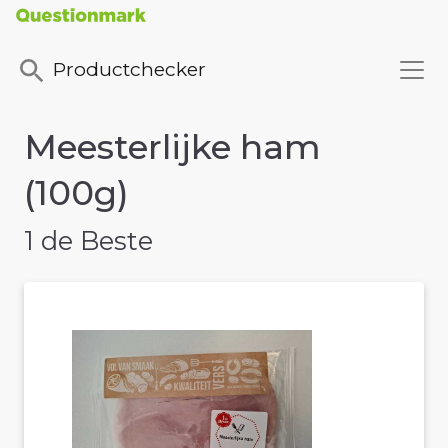
Productchecker
Meesterlijke ham
(100g)
1 de Beste