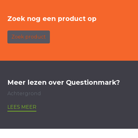
Zoek nog een product op
Zoek product
Meer lezen over Questionmark?
Achtergrond
LEES MEER