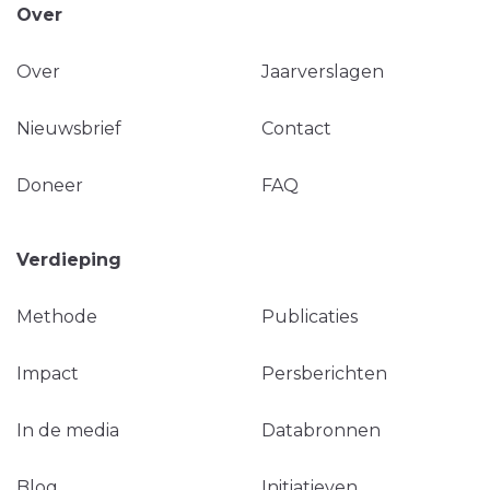
Over
Over
Jaarverslagen
Nieuwsbrief
Contact
Doneer
FAQ
Verdieping
Methode
Publicaties
Impact
Persberichten
In de media
Databronnen
Blog
Initiatieven