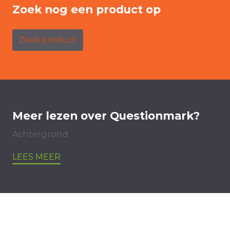
Zoek nog een product op
Zoek product
Meer lezen over Questionmark?
Achtergrond
LEES MEER