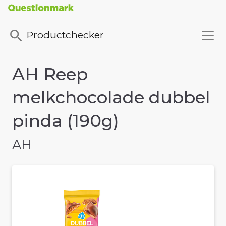
Productchecker
AH Reep
melkchocolade dubbel
pinda (190g)
AH