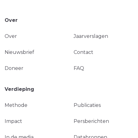
Over
Over
Jaarverslagen
Nieuwsbrief
Contact
Doneer
FAQ
Verdieping
Methode
Publicaties
Impact
Persberichten
In de media
Databronnen