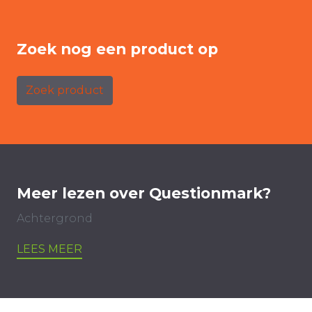
Zoek nog een product op
Zoek product
Meer lezen over Questionmark?
Achtergrond
LEES MEER