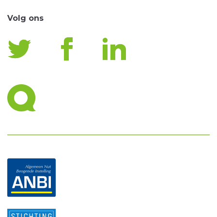
Volg ons