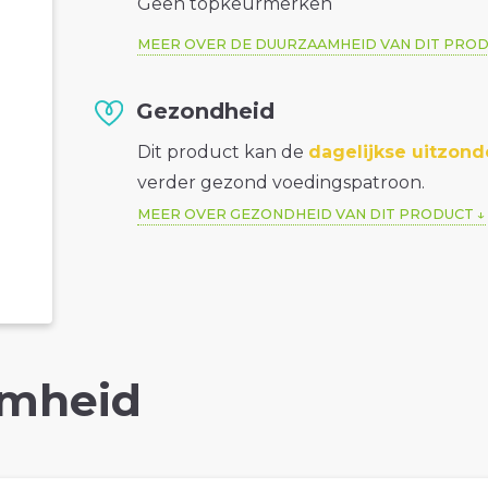
Geen topkeurmerken
MEER OVER DE DUURZAAMHEID VAN DIT PRO
Gezondheid
Dit product kan de
dagelijkse uitzond
verder gezond voedingspatroon.
MEER OVER GEZONDHEID VAN DIT PRODUCT
mheid