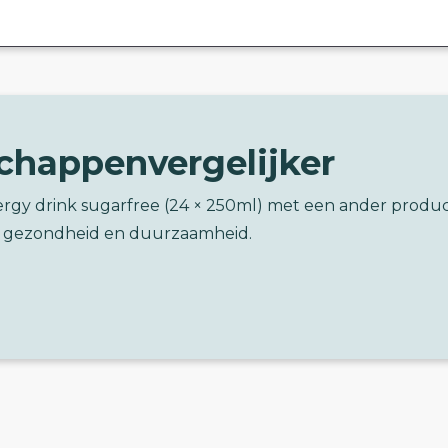
chappenvergelijker
ergy drink sugarfree (24 × 250ml) met een ander produ
 gezondheid en duurzaamheid.