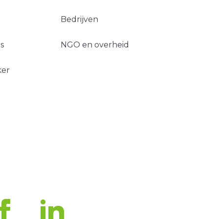
Bedrijven
s
NGO en overheid
ker