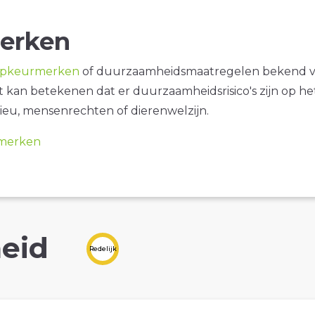
erken
opkeurmerken
of duurzaamheidsmaatregelen bekend 
it kan betekenen dat er duurzaamheidsrisico's zijn op he
ieu, mensenrechten of dierenwelzijn.
merken
eid
Redelijk