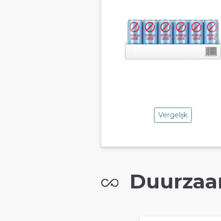
Vergelijk
Duurzaa