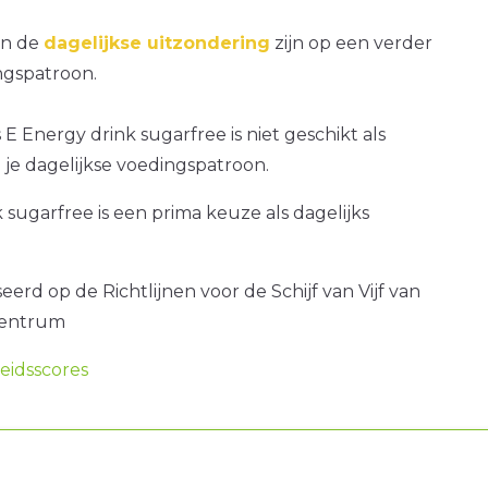
an de
dagelijkse uitzondering
zijn op een verder
gspatroon.
 E Energy drink sugarfree is niet geschikt als
je dagelijkse voedingspatroon.
 sugarfree is een prima keuze als dagelijks
erd op de Richtlijnen voor de Schijf van Vijf van
centrum
idsscores