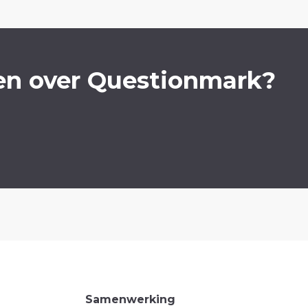
en over Questionmark?
Samenwerking