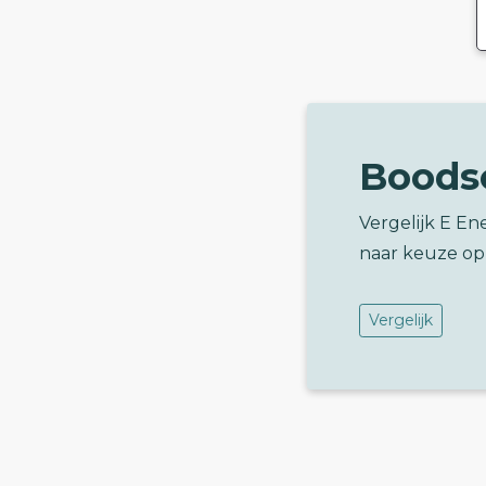
Boods
Vergelijk E En
naar keuze op
Vergelijk