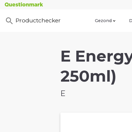
Productchecker
Gezond
D
E Energy
250ml)
E