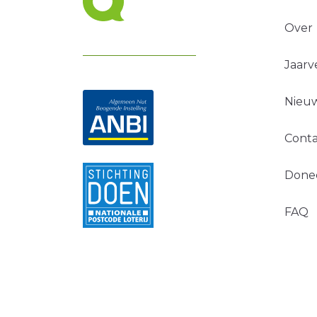
Over
Jaarv
Nieuw
Conta
Done
FAQ