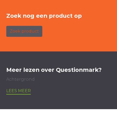
Zoek nog een product op
Zoek product
Meer lezen over Questionmark?
Achtergrond
LEES MEER