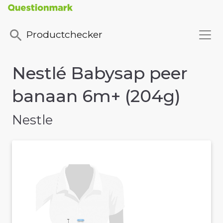
Productchecker
Nestlé Babysap peer
banaan 6m+ (204g)
Nestle