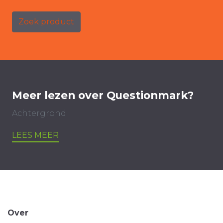
Zoek product
Meer lezen over Questionmark?
Achtergrond
LEES MEER
Over