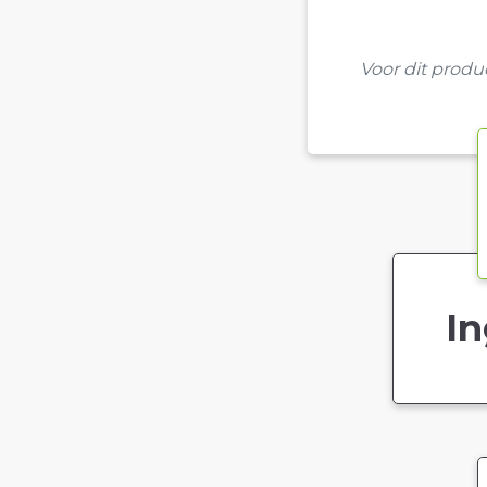
Voor dit prod
In