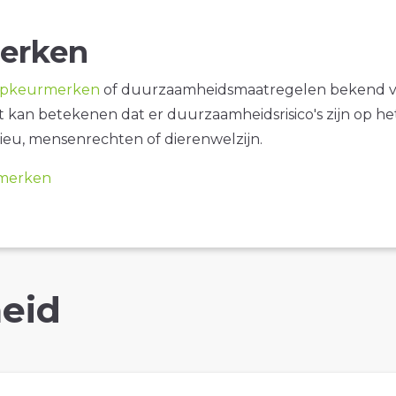
erken
opkeurmerken
of duurzaamheidsmaatregelen bekend 
it kan betekenen dat er duurzaamheidsrisico's zijn op he
ieu, mensenrechten of dierenwelzijn.
merken
eid