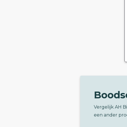
Boods
Vergelijk AH B
een ander pro