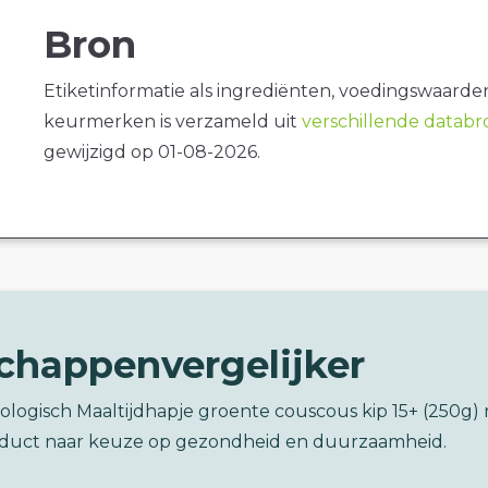
Bron
Etiketinformatie als ingrediënten, voedingswaarde
keurmerken is verzameld uit
verschillende datab
gewijzigd op 01-08-2026.
chappenvergelijker
iologisch Maaltijdhapje groente couscous kip 15+ (250g)
duct naar keuze op gezondheid en duurzaamheid.