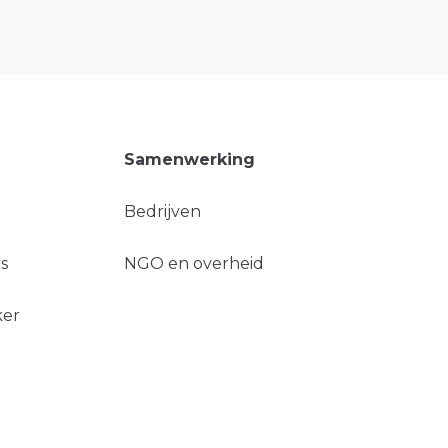
Samenwerking
Bedrijven
s
NGO en overheid
ker