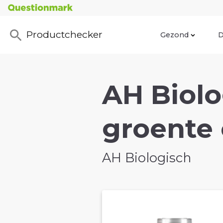
Productchecker
Gezond
D
AH Biolo
groente 
AH Biologisch