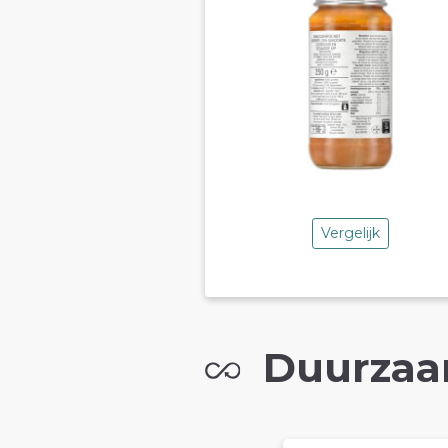
Vergelijk
Duurzaa