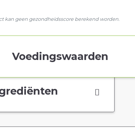
uct kan geen gezondheidsscore berekend worden.
Voedingswaarden
grediënten