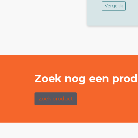
Vergelijk
Zoek nog een prod
Zoek product