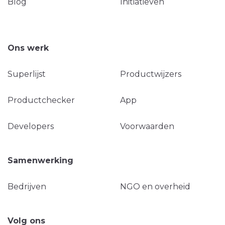
Blog
Initiatieven
Ons werk
Superlijst
Productwijzers
Productchecker
App
Developers
Voorwaarden
Samenwerking
Bedrijven
NGO en overheid
Volg ons