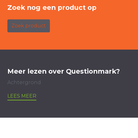
Zoek nog een product op
Zoek product
Meer lezen over Questionmark?
Achtergrond
LEES MEER