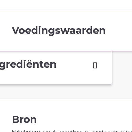
Voedingswaarden
grediënten
Bron
Etiketinformatie als ingrediënten, voedingswaarde