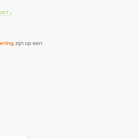
DUCT
ering
zijn op een