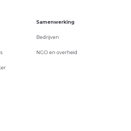
Samenwerking
Bedrijven
s
NGO en overheid
ker