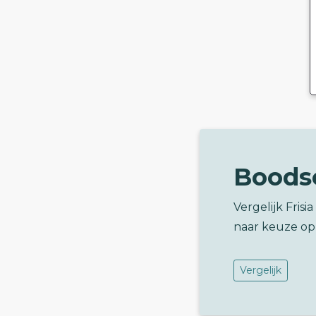
Boods
Vergelijk Fri
naar keuze op
Vergelijk