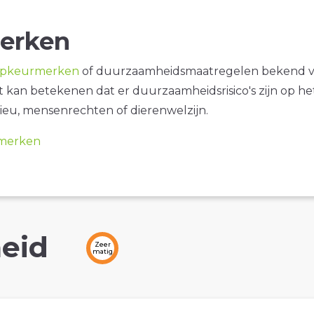
erken
opkeurmerken
of duurzaamheidsmaatregelen bekend 
it kan betekenen dat er duurzaamheidsrisico's zijn op he
ieu, mensenrechten of dierenwelzijn.
merken
eid
Zeer
matig