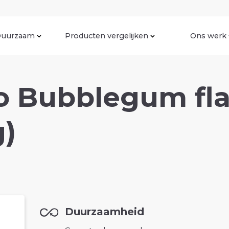
uurzaam
Producten vergelijken
Ons werk
fo Bubblegum fl
g)
Duurzaamheid