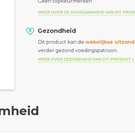
Geen topkeurmerken
MEER OVER DE DUURZAAMHEID VAN DIT PRO
Gezondheid
Dit product kan de
wekelijkse uitzond
verder gezond voedingspatroon.
MEER OVER GEZONDHEID VAN DIT PRODUCT
mheid