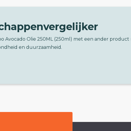
chappenvergelijker
bo Avocado Olie 250ML (250ml) met een ander product 
ondheid en duurzaamheid.