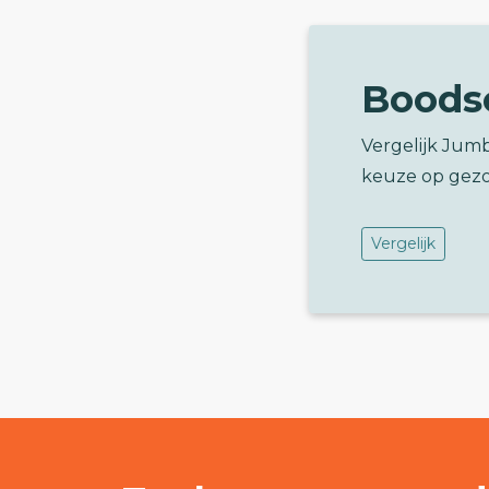
Boods
Vergelijk Jum
keuze op gez
Vergelijk