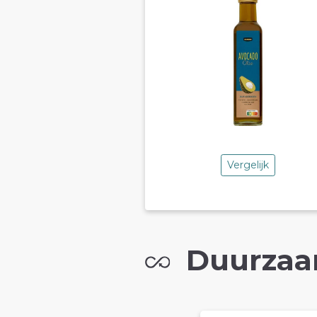
Vergelijk
Duurzaa