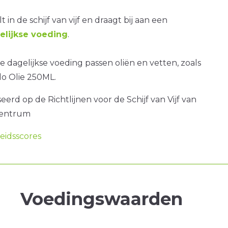
t in de schijf van vijf en draagt bij aan een
lijkse voeding
.
 dagelijkse voeding passen oliën en vetten, zoals
o Olie 250ML.
erd op de Richtlijnen voor de Schijf van Vijf van
centrum
idsscores
Voedingswaarden