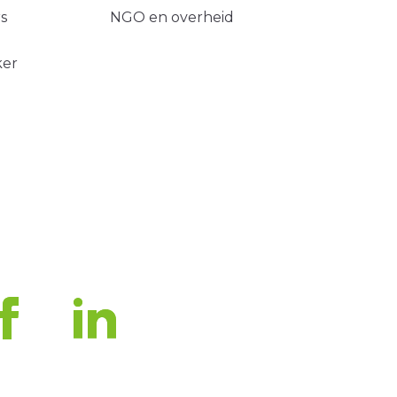
s
NGO en overheid
ker