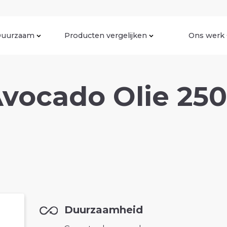
uurzaam
Producten vergelijken
Ons werk
vocado Olie 25
Duurzaamheid