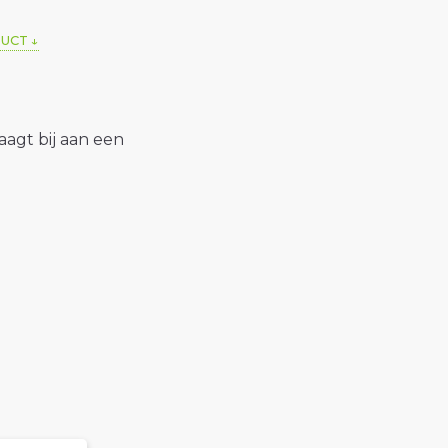
DUCT
raagt bij aan een