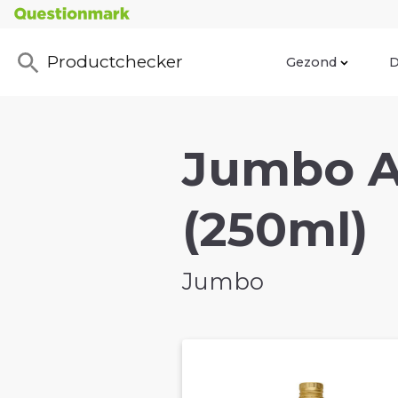
Productchecker
Gezond
D
Jumbo A
(250ml)
Jumbo