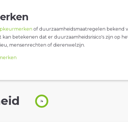
erken
opkeurmerken
of duurzaamheidsmaatregelen bekend 
it kan betekenen dat er duurzaamheidsrisico's zijn op he
ieu, mensenrechten of dierenwelzijn.
merken
eid
Ja