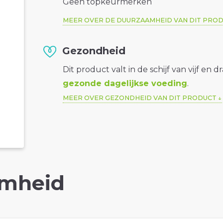
Geen topkeurmerken
MEER OVER DE DUURZAAMHEID VAN DIT PRO
Gezondheid
Dit product valt in de schijf van vijf en d
gezonde dagelijkse voeding
.
MEER OVER GEZONDHEID VAN DIT PRODUCT
mheid