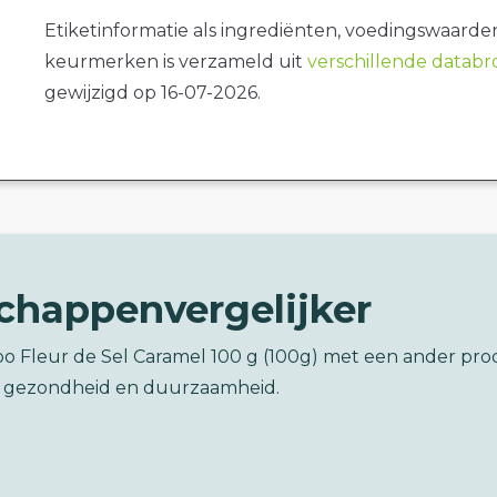
Etiketinformatie als ingrediënten, voedingswaarde
keurmerken is verzameld uit
verschillende datab
gewijzigd op 16-07-2026.
chappenvergelijker
bo Fleur de Sel Caramel 100 g (100g) met een ander pr
 gezondheid en duurzaamheid.