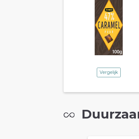
Vergelijk
Duurzaa