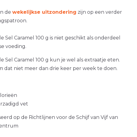
an de
wekelijkse uitzondering
zijn op een verder
gspatroon.
 Sel Caramel 100 g is niet geschikt als onderdeel
se voeding.
 Sel Caramel 100 g kun je wel als extraatje eten.
om dat niet meer dan drie keer per week te doen.
alorieën
erzadigd vet
erd op de Richtlijnen voor de Schijf van Vijf van
centrum