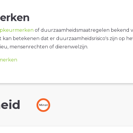
erken
opkeurmerken
of duurzaamheidsmaatregelen bekend 
it kan betekenen dat er duurzaamheidsrisico's zijn op he
ieu, mensenrechten of dierenwelzijn.
merken
eid
Minst