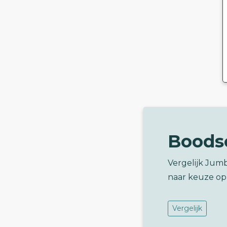
Boods
Vergelijk Jum
naar keuze op
Vergelijk