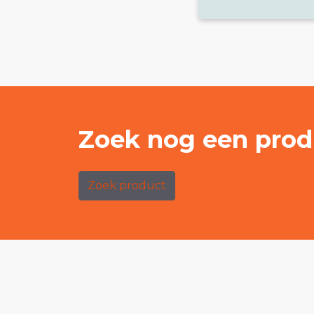
Zoek nog een prod
Zoek product