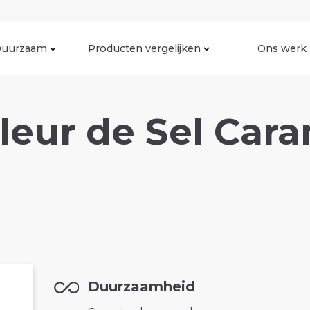
uurzaam
Producten vergelijken
Ons werk
eur de Sel Cara
Duurzaamheid