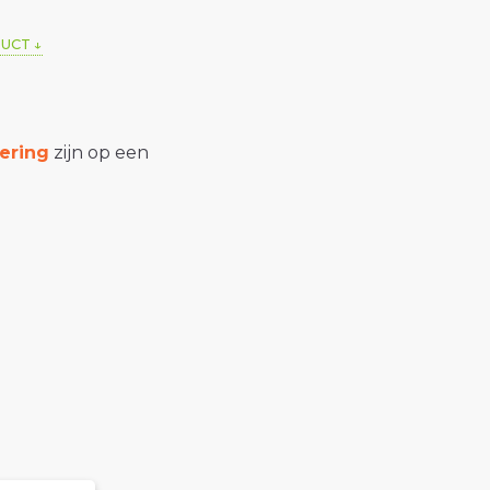
DUCT
ering
zijn op een