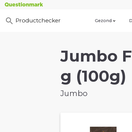
Productchecker
Gezond
D
Jumbo Fl
g (100g)
Jumbo