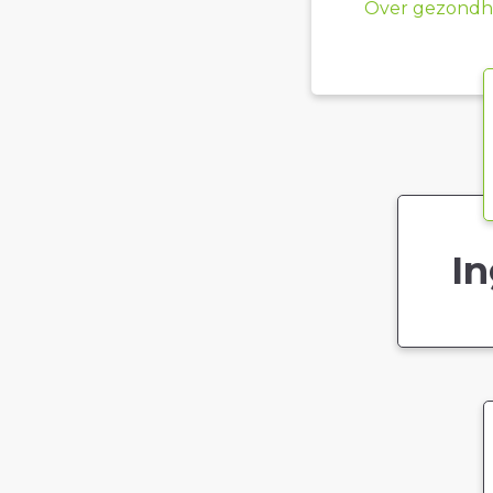
Over gezondhe
In