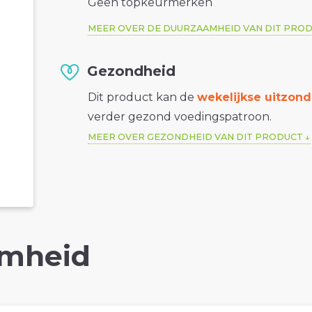
Geen topkeurmerken
MEER OVER DE DUURZAAMHEID VAN DIT PRO
Gezondheid
Dit product kan de
wekelijkse uitzond
verder gezond voedingspatroon.
MEER OVER GEZONDHEID VAN DIT PRODUCT
mheid