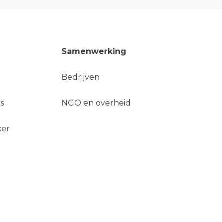
Samenwerking
Bedrijven
s
NGO en overheid
ker