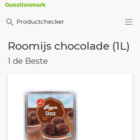
Productchecker
Roomijs chocolade (1L)
1 de Beste