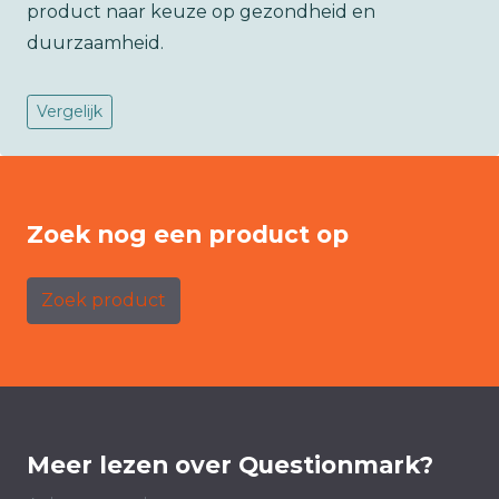
product naar keuze op gezondheid en
duurzaamheid.
Vergelijk
Zoek nog een product op
Zoek product
Meer lezen over Questionmark?