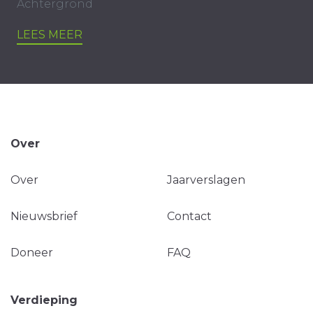
Achtergrond
LEES MEER
Over
Over
Jaarverslagen
Nieuwsbrief
Contact
Doneer
FAQ
Verdieping