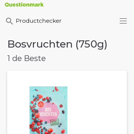
Productchecker
Bosvruchten (750g)
1 de Beste