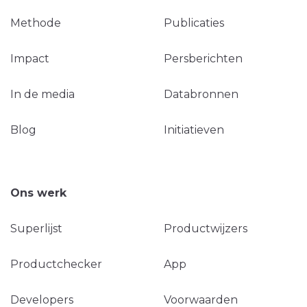
Methode
Publicaties
Impact
Persberichten
In de media
Databronnen
Blog
Initiatieven
Ons werk
Superlijst
Productwijzers
Productchecker
App
Developers
Voorwaarden