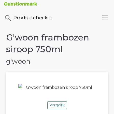
Productchecker
G'woon frambozen
siroop 750ml
g'woon
Vergelijk