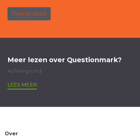
Zoek product
Meer lezen over Questionmark?
Achtergrond
LEES MEER
Over