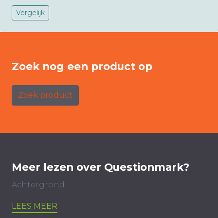
Vergelijk
Zoek nog een product op
Zoek product
Meer lezen over Questionmark?
Achtergrond
LEES MEER