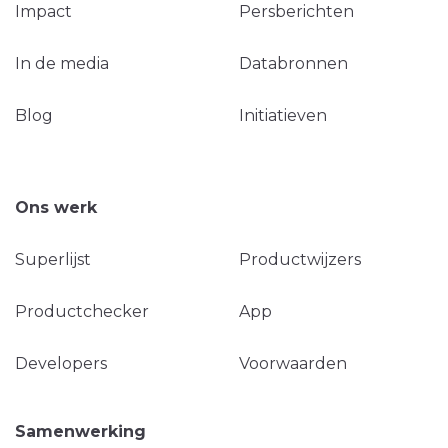
Impact
Persberichten
In de media
Databronnen
Blog
Initiatieven
Ons werk
Superlijst
Productwijzers
Productchecker
App
Developers
Voorwaarden
Samenwerking