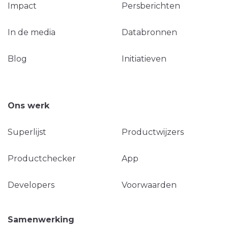
Impact
Persberichten
In de media
Databronnen
Blog
Initiatieven
Ons werk
Superlijst
Productwijzers
Productchecker
App
Developers
Voorwaarden
Samenwerking