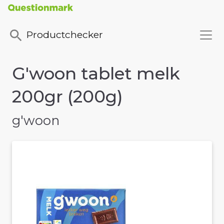
Productchecker
G'woon tablet melk
200gr (200g)
g'woon