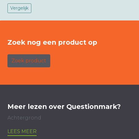
Vergelijk
Zoek nog een product op
Zoek product
Meer lezen over Questionmark?
Achtergrond
LEES MEER