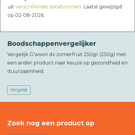
uit
verschillende databronnen
. Laatst gewijzigd
op 02-08-2026.
Boodschappenvergelijker
Vergelijk G'woon dv zomerfruit 250gr (250g) met
een ander product naar keuze op gezondheid en
duurzaamheid.
Vergelijk
Zoek nog een product op