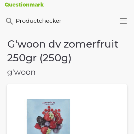
Productchecker
G'woon dv zomerfruit
250gr (250g)
g'woon