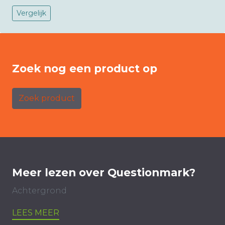
Vergelijk
Zoek nog een product op
Zoek product
Meer lezen over Questionmark?
Achtergrond
LEES MEER