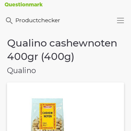
Productchecker
Qualino cashewnoten
400gr (400g)
Qualino