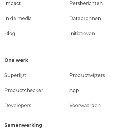
Impact
Persberichten
In de media
Databronnen
Blog
Initiatieven
Ons werk
Superlijst
Productwijzers
Productchecker
App
Developers
Voorwaarden
Samenwerking