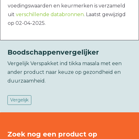
voedingswaarden en keurmerken is verzameld
uit
verschillende databronnen
. Laatst gewijzigd
op 02-04-2025.
Boodschappenvergelijker
Vergelijk Verspakket ind tikka masala met een
ander product naar keuze op gezondheid en
duurzaamheid.
Vergelijk
Zoek nog een product op