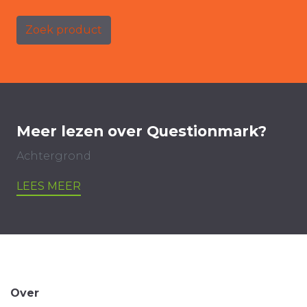
Zoek product
Meer lezen over Questionmark?
Achtergrond
LEES MEER
Over