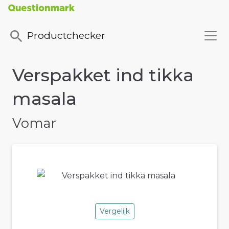
Productchecker
Verspakket ind tikka
masala
Vomar
Vergelijk