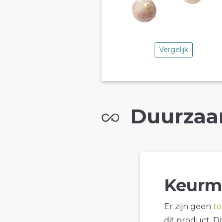
Vergelijk
Duurzaa
Keurm
Er zijn geen
t
dit product. D