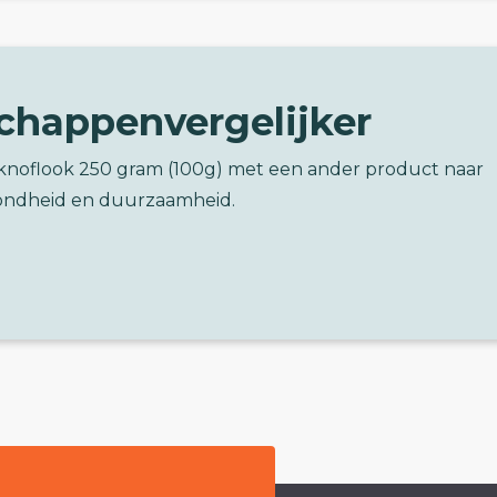
chappenvergelijker
o knoflook 250 gram (100g) met een ander product naar
ondheid en duurzaamheid.