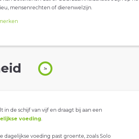
ieu, mensenrechten of dierenwelzijn.
merken
eid
Ja
t in de schijf van vijf en draagt bij aan een
lijkse voeding
.
 dagelijkse voeding past groente, zoals Solo