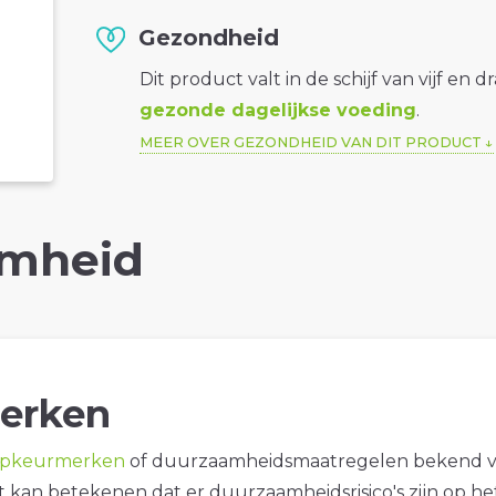
Gezondheid
Dit product valt in de schijf van vijf en d
gezonde dagelijkse voeding
.
MEER OVER GEZONDHEID VAN DIT PRODUCT
mheid
erken
opkeurmerken
of duurzaamheidsmaatregelen bekend 
it kan betekenen dat er duurzaamheidsrisico's zijn op he