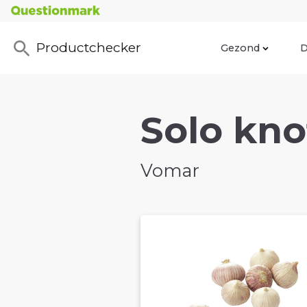
Productchecker
Gezond
D
Solo kno
Vomar