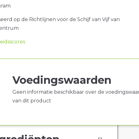
gram.
erd op de Richtlijnen voor de Schijf van Vijf van
centrum
idsscores
Voedingswaarden
Geen informatie beschikbaar over de voedingswaa
van dit product