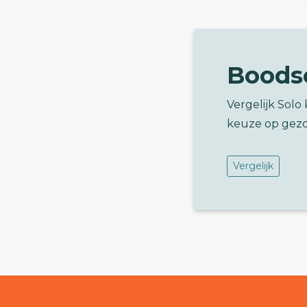
Boods
Vergelijk Sol
keuze op gez
Vergelijk