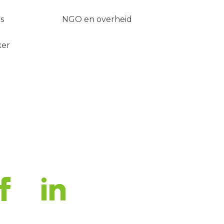
s
NGO en overheid
ker