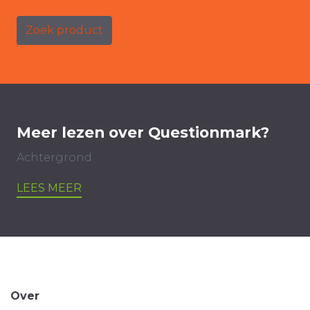
Zoek product
Meer lezen over Questionmark?
Achtergrond
LEES MEER
Over