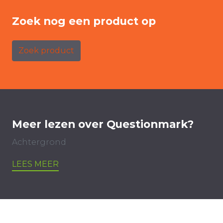
Zoek nog een product op
Zoek product
Meer lezen over Questionmark?
Achtergrond
LEES MEER