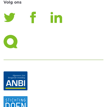
Volg ons