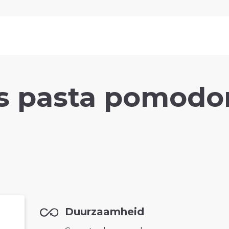
ts pasta pomodo
Duurzaamheid