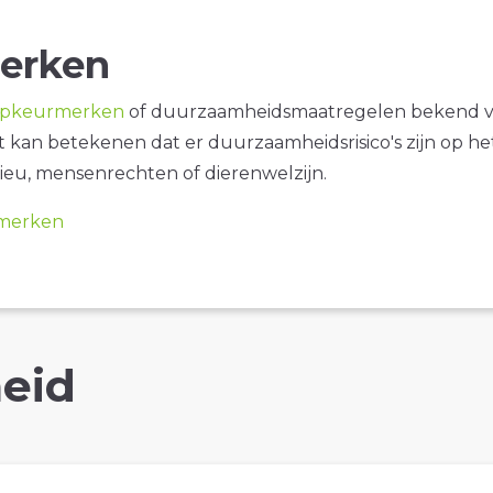
erken
opkeurmerken
of duurzaamheidsmaatregelen bekend 
it kan betekenen dat er duurzaamheidsrisico's zijn op he
ieu, mensenrechten of dierenwelzijn.
merken
eid