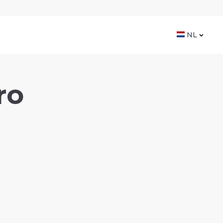
NL
ro