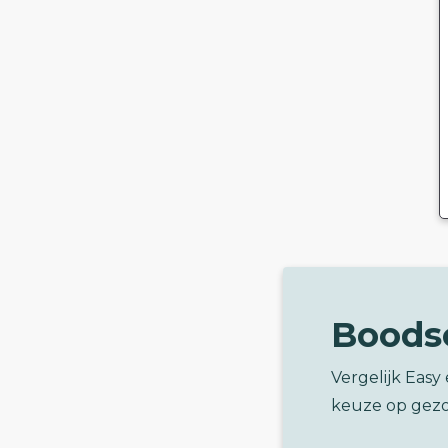
Boods
Vergelijk Eas
keuze op gez