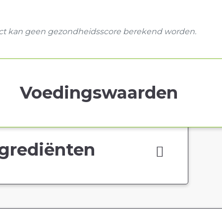
uct kan geen gezondheidsscore berekend worden.
Voedingswaarden
grediënten