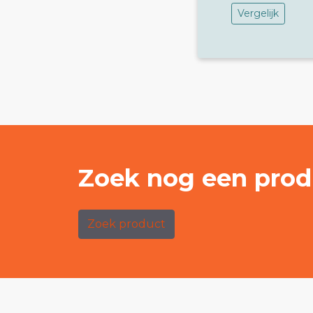
Vergelijk
Zoek nog een prod
Zoek product