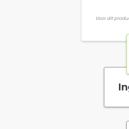
Voor dit prod
In