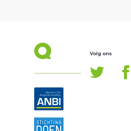
Volg ons