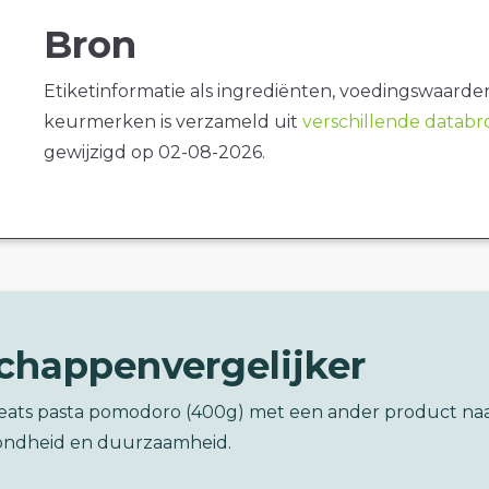
Bron
Etiketinformatie als ingrediënten, voedingswaarde
keurmerken is verzameld uit
verschillende datab
gewijzigd op 02-08-2026.
chappenvergelijker
y eats pasta pomodoro (400g) met een ander product na
ondheid en duurzaamheid.