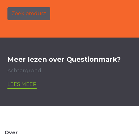
Zoek product
Meer lezen over Questionmark?
Achtergrond
LEES MEER
Over