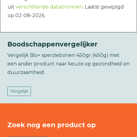
uit
verschillende databronnen
. Laatst gewijzigd
op 02-08-2026.
Boodschappenvergelijker
Vergelijk Bio+ sperziebonen 450gr (450g) met
een ander product naar keuze op gezondheid en
duurzaamheid.
Vergelijk
Zoek nog een product op