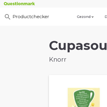
Productchecker
Gezond
D
Cupasou
Knorr