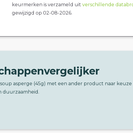
keurmerken is verzameld uit
verschillende datab
gewijzigd op 02-08-2026.
chappenvergelijker
asoup asperge (45g) met een ander product naar keuze
n duurzaamheid.