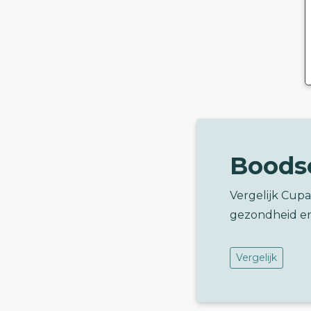
Boods
Vergelijk Cup
gezondheid e
Vergelijk