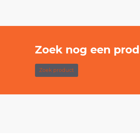
Zoek nog een prod
Zoek product