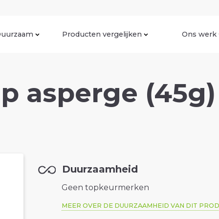
uurzaam
Producten vergelijken
Ons werk
p asperge (45g)
Duurzaamheid
Geen topkeurmerken
MEER OVER DE DUURZAAMHEID VAN DIT PRO