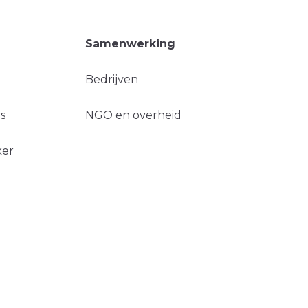
Samenwerking
Bedrijven
s
NGO en overheid
ker