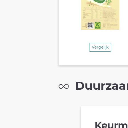
Vergelijk
Duurzaa
Keurm