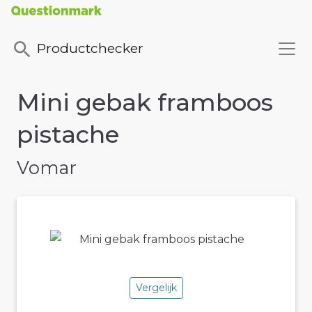
Productchecker
Mini gebak framboos
pistache
Vomar
Vergelijk