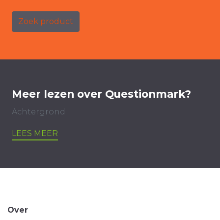
Zoek product
Meer lezen over Questionmark?
Achtergrond
LEES MEER
Over