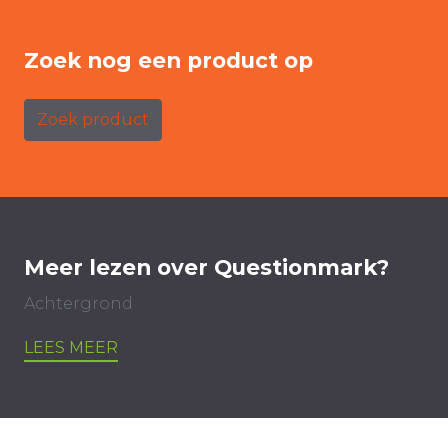
Zoek nog een product op
Zoek product
Meer lezen over Questionmark?
Achtergrond
LEES MEER