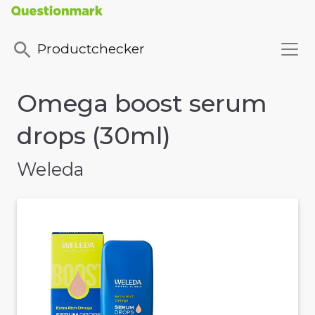
Productchecker
Omega boost serum
drops (30ml)
Weleda