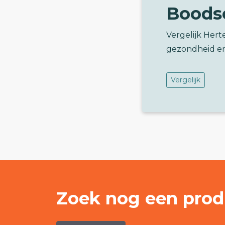
Boods
Vergelijk Her
gezondheid e
Vergelijk
Zoek nog een prod