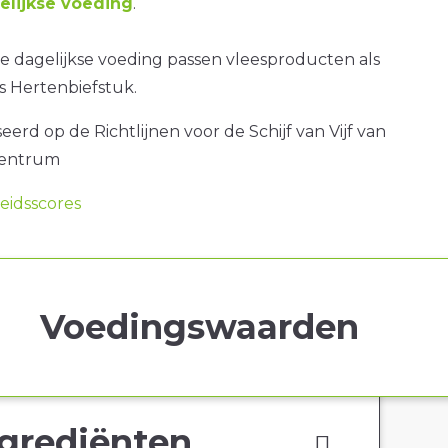
lijkse voeding
.
e dagelijkse voeding passen vleesproducten als
ls Hertenbiefstuk.
erd op de Richtlijnen voor de Schijf van Vijf van
centrum
idsscores
Voedingswaarden
grediënten