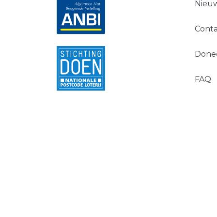
Nieuw
Conta
Done
FAQ