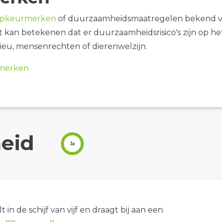
opkeurmerken
of duurzaamheidsmaatregelen bekend 
it kan betekenen dat er duurzaamheidsrisico's zijn op he
ieu, mensenrechten of dierenwelzijn.
merken
eid
Ja
t in de schijf van vijf en draagt bij aan een