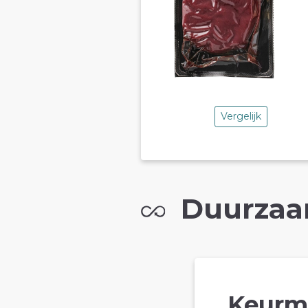
Vergelijk
Duurzaa
Keurm