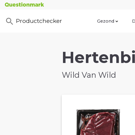
Productchecker
Gezond
D
Hertenbi
Wild Van Wild