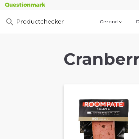
Productchecker
Gezond
D
Cranberr