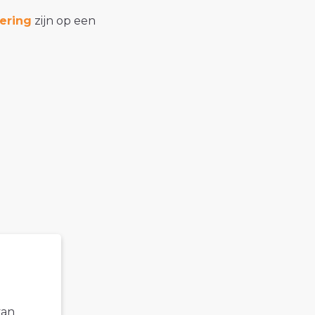
ering
zijn op een
van