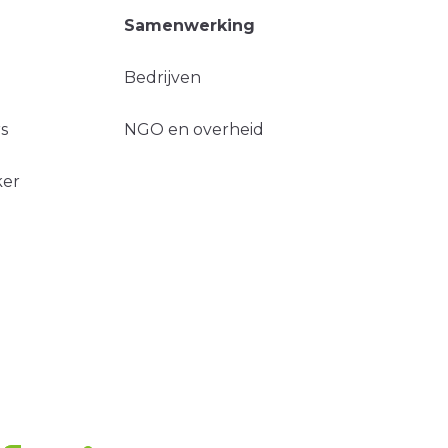
Samenwerking
Bedrijven
s
NGO en overheid
ker