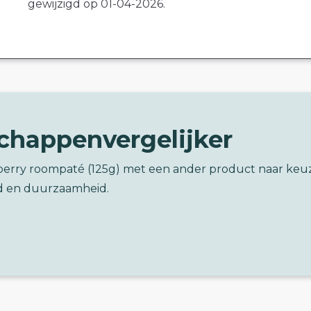
gewijzigd op 01-04-2026.
chappenvergelijker
nberry roompaté (125g) met een ander product naar keu
d en duurzaamheid.