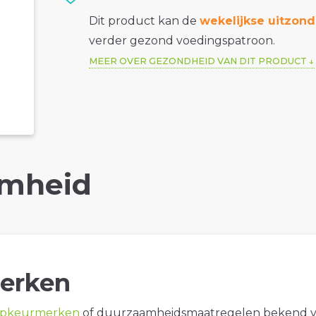
Dit product kan de
wekelijkse uitzond
verder gezond voedingspatroon.
MEER OVER GEZONDHEID VAN DIT PRODUCT
mheid
erken
opkeurmerken
of duurzaamheidsmaatregelen bekend 