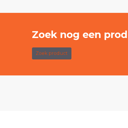
Zoek nog een prod
Zoek product