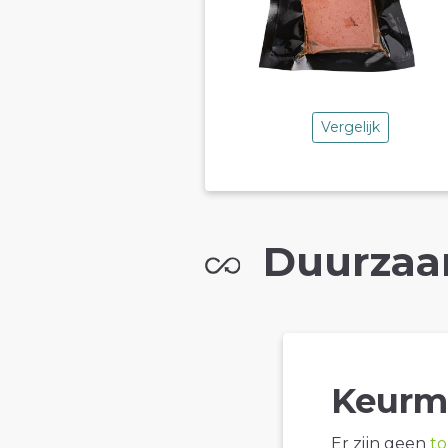
Vergelijk
Duurzaa
Keurm
Er zijn geen
t