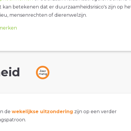
it kan betekenen dat er duurzaamheidsrisico's zijn op he
ieu, mensenrechten of dierenwelzijn.
merken
eid
Zeer
matig
an de
wekelijkse uitzondering
zijn op een verder
gspatroon.