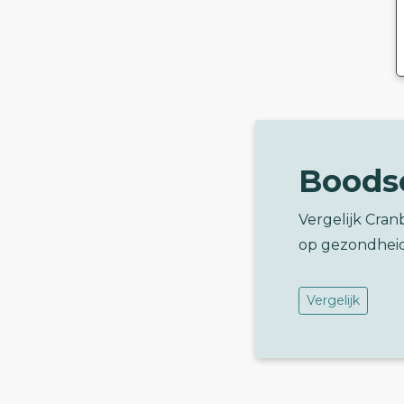
Boods
Vergelijk Cra
op gezondhei
Vergelijk