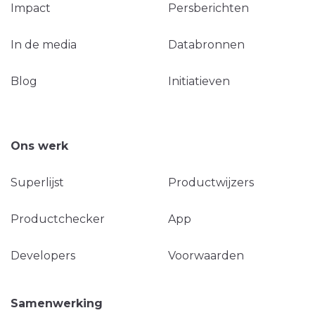
Impact
Persberichten
In de media
Databronnen
Blog
Initiatieven
Ons werk
Superlijst
Productwijzers
Productchecker
App
Developers
Voorwaarden
Samenwerking