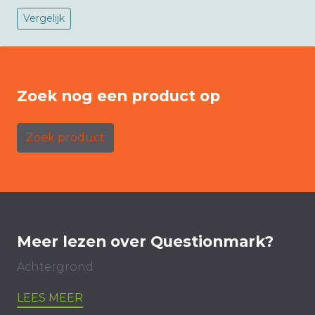
Vergelijk
Zoek nog een product op
Zoek product
Meer lezen over Questionmark?
Achtergrond
LEES MEER