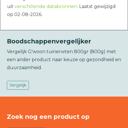
uit
verschillende databronnen
. Laatst gewijzigd
op 02-08-2026.
Boodschappenvergelijker
Vergelijk G'woon tuinerwten 800gr (800g) met
een ander product naar keuze op gezondheid en
duurzaamheid.
Vergelijk
Zoek nog een product op