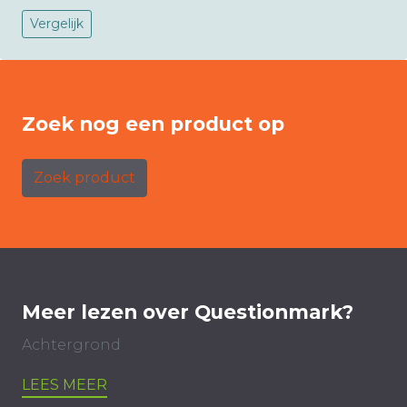
Vergelijk
Zoek nog een product op
Zoek product
Meer lezen over Questionmark?
Achtergrond
LEES MEER