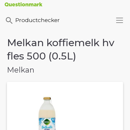
Productchecker
Melkan koffiemelk hv
fles 500 (0.5L)
Melkan