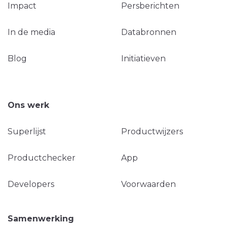
Impact
Persberichten
In de media
Databronnen
Blog
Initiatieven
Ons werk
Superlijst
Productwijzers
Productchecker
App
Developers
Voorwaarden
Samenwerking