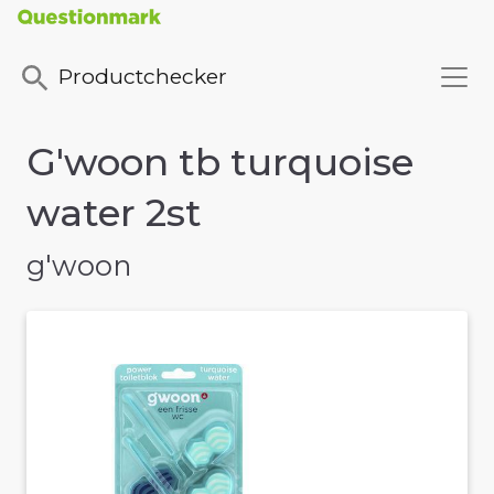
Productchecker
G'woon tb turquoise
water 2st
g'woon