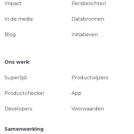
Impact
Persberichten
In de media
Databronnen
Blog
Initiatieven
Ons werk
Superlijst
Productwijzers
Productchecker
App
Developers
Voorwaarden
Samenwerking