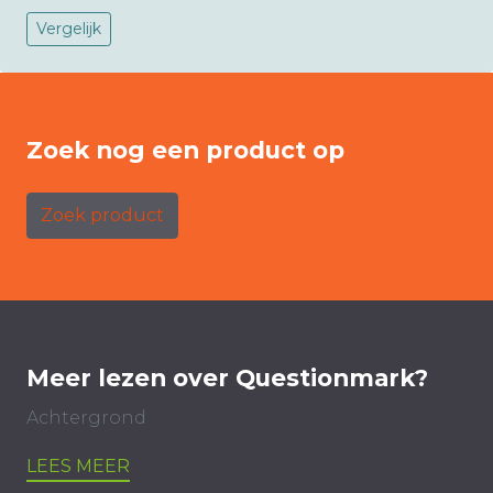
Vergelijk
Zoek nog een product op
Zoek product
Meer lezen over Questionmark?
Achtergrond
LEES MEER