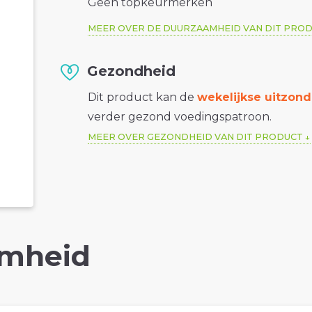
Geen topkeurmerken
MEER OVER DE DUURZAAMHEID VAN DIT PRO
Gezondheid
Dit product kan de
wekelijkse uitzond
verder gezond voedingspatroon.
MEER OVER GEZONDHEID VAN DIT PRODUCT
mheid