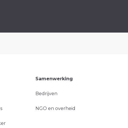
Samenwerking
Bedrijven
s
NGO en overheid
ker