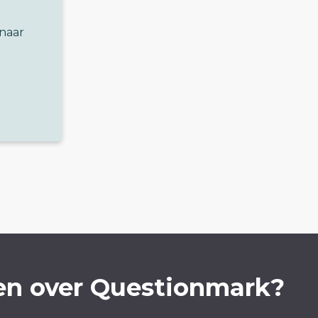
 naar
en over Questionmark?