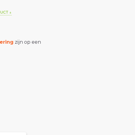
DUCT
ering
zijn op een