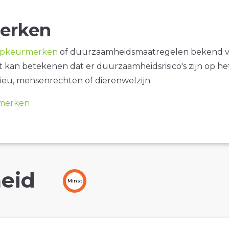
erken
opkeurmerken
of duurzaamheidsmaatregelen bekend 
it kan betekenen dat er duurzaamheidsrisico's zijn op he
ieu, mensenrechten of dierenwelzijn.
merken
eid
Minst