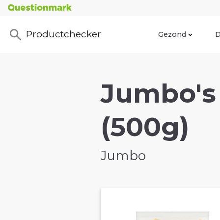
Productchecker
Gezond
D
Jumbo's 
(500g)
Jumbo