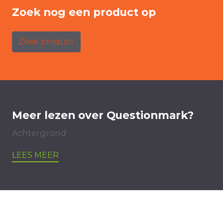
Zoek nog een product op
Zoek product
Meer lezen over Questionmark?
Achtergrond
LEES MEER