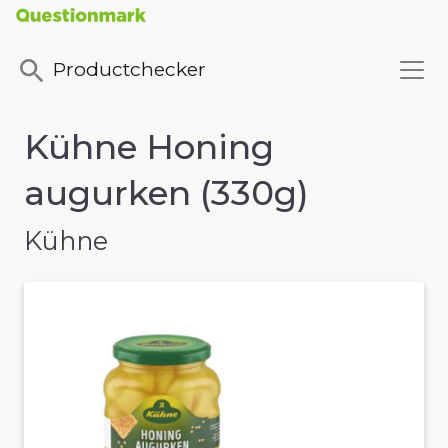
Productchecker
Kühne Honing
augurken (330g)
Kühne