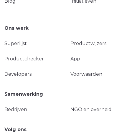
Blog
Initiatieven
Ons werk
Superlijst
Productwijzers
Productchecker
App
Developers
Voorwaarden
Samenwerking
Bedrijven
NGO en overheid
Volg ons