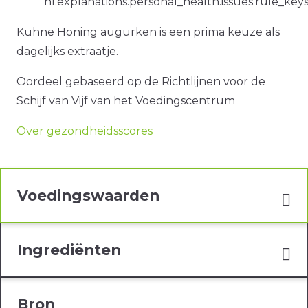
nl.explanations.personal_health.issues.rule_ke
Kühne Honing augurken is een prima keuze als
dagelijks extraatje.
Oordeel gebaseerd op de Richtlijnen voor de
Schijf van Vijf van het Voedingscentrum
Over gezondheidsscores
Voedingswaarden
Ingrediënten
Bron