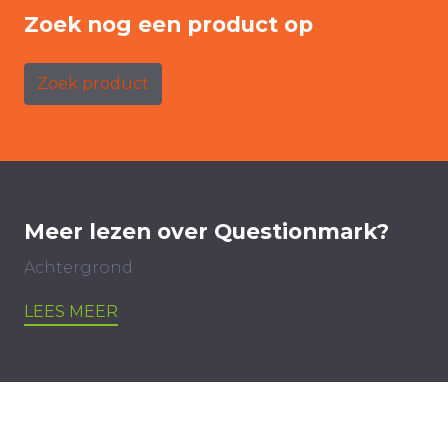
Zoek nog een product op
Zoek product
Meer lezen over Questionmark?
Achtergrond
LEES MEER