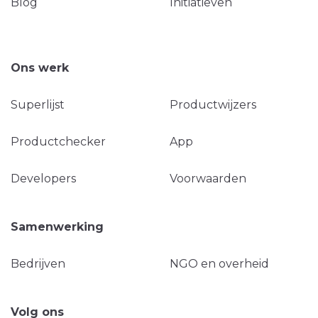
Blog
Initiatieven
Ons werk
Superlijst
Productwijzers
Productchecker
App
Developers
Voorwaarden
Samenwerking
Bedrijven
NGO en overheid
Volg ons