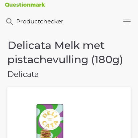
Productchecker
Delicata Melk met
pistachevulling (180g)
Delicata