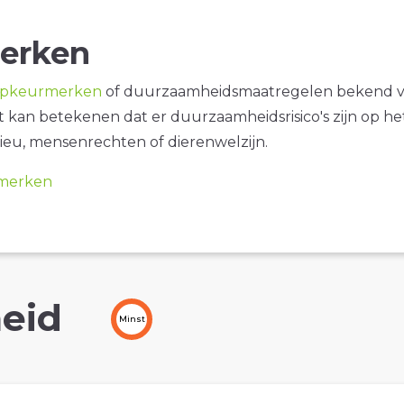
erken
opkeurmerken
of duurzaamheidsmaatregelen bekend 
it kan betekenen dat er duurzaamheidsrisico's zijn op he
ieu, mensenrechten of dierenwelzijn.
merken
eid
Minst