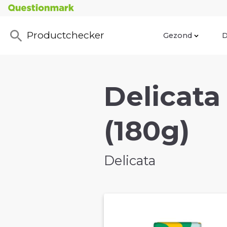
Productchecker
Gezond
D
Delicata
(180g)
Delicata