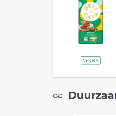
Vergelijk
Duurzaa