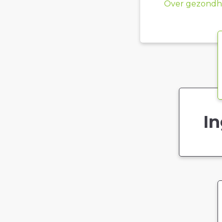
Over gezondhe
In