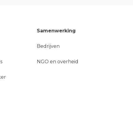
Samenwerking
Bedrijven
s
NGO en overheid
ker