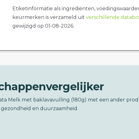
Etiketinformatie als ingrediënten, voedingswaarde
keurmerken is verzameld uit
verschillende datab
gewijzigd op 01-08-2026.
chappenvergelijker
cata Melk met baklavavulling (180g) met een ander pro
 gezondheid en duurzaamheid.