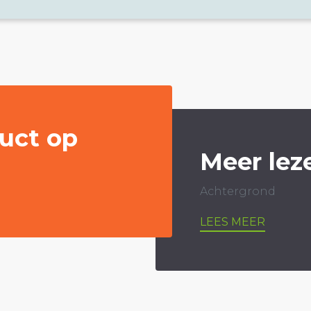
uct op
Meer lez
Achtergrond
LEES MEER