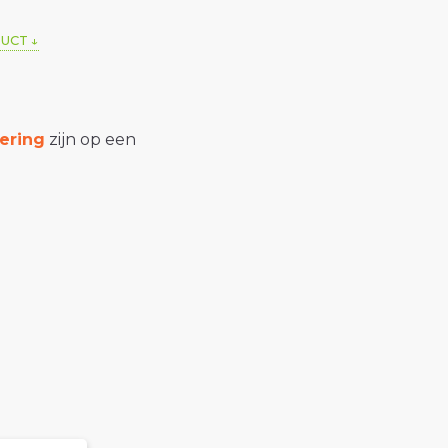
DUCT
ering
zijn op een