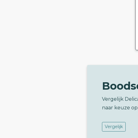
Boods
Vergelijk Deli
naar keuze op
Vergelijk