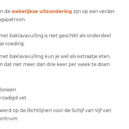
an de
wekelijkse uitzondering
zijn op een verder
gspatroon.
met baklavavulling is niet geschikt als onderdeel
se voeding.
met baklavavulling kun je wel als extraatje eten.
om dat niet meer dan drie keer per week te doen.
alorieën
erzadigd vet
erd op de Richtlijnen voor de Schijf van Vijf van
centrum