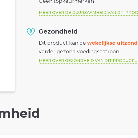
Geen topkeurmerken
MEER OVER DE DUURZAAMHEID VAN DIT PRO
Gezondheid
Dit product kan de
wekelijkse uitzond
verder gezond voedingspatroon.
MEER OVER GEZONDHEID VAN DIT PRODUCT
mheid