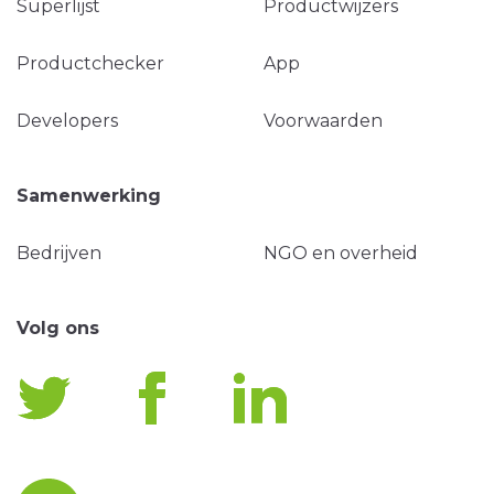
Superlijst
Productwijzers
Productchecker
App
Developers
Voorwaarden
Samenwerking
Bedrijven
NGO en overheid
Volg ons