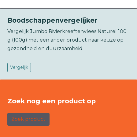
Boodschappenvergelijker
Vergelijk Jumbo Rivierkreeftenvlees Naturel 100
g (100g) met een ander product naar keuze op
gezondheid en duurzaamheid.
Vergelijk
Zoek nog een product op
Zoek product