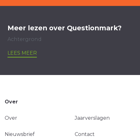
Meer lezen over Questionmark?
Achtergrond
LEES MEER
Over
Over
Jaarverslagen
Nieuwsbrief
Contact