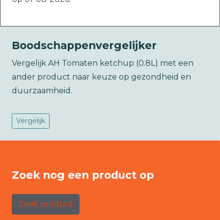
Boodschappenvergelijker
Vergelijk AH Tomaten ketchup (0.8L) met een
ander product naar keuze op gezondheid en
duurzaamheid.
Vergelijk
Zoek nog een product op
Zoek product