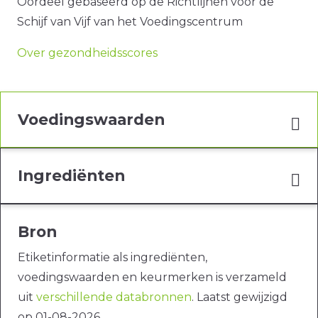
Oordeel gebaseerd op de Richtlijnen voor de
Schijf van Vijf van het Voedingscentrum
Over gezondheidsscores
Voedingswaarden
Ingrediënten
Bron
Etiketinformatie als ingrediënten,
voedingswaarden en keurmerken is verzameld
uit
verschillende databronnen
. Laatst gewijzigd
op 01-08-2026.